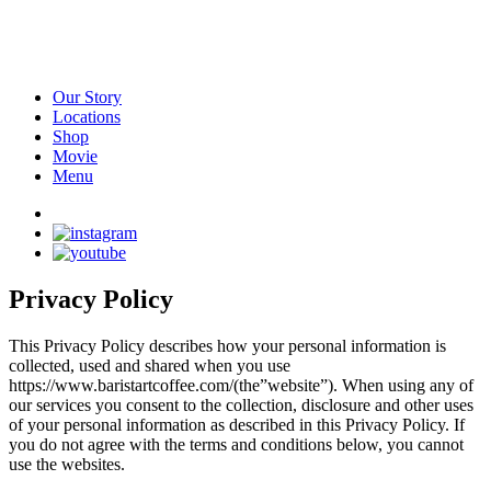
Our Story
Locations
Shop
Movie
Menu
Privacy Policy
This Privacy Policy describes how your personal information is
collected, used and shared when you use
https://www.baristartcoffee.com/(the”website”). When using any of
our services you consent to the collection, disclosure and other uses
of your personal information as described in this Privacy Policy. If
you do not agree with the terms and conditions below, you cannot
use the websites.