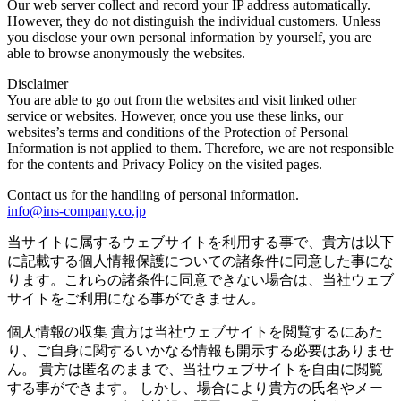
Our web server collect and record your IP address automatically.
However, they do not distinguish the individual customers. Unless
you disclose your own personal information by yourself, you are
able to browse anonymously the websites.
Disclaimer
You are able to go out from the websites and visit linked other
service or websites. However, once you use these links, our
websites’s terms and conditions of the Protection of Personal
Information is not applied to them. Therefore, we are not responsible
for the contents and Privacy Policy on the visited pages.
Contact us for the handling of personal information.
info@ins-company.co.jp
当サイトに属するウェブサイトを利用する事で、貴方は以下
に記載する個人情報保護についての諸条件に同意した事にな
ります。これらの諸条件に同意できない場合は、当社ウェブ
サイトをご利用になる事ができません。
個人情報の収集 貴方は当社ウェブサイトを閲覧するにあた
り、ご自身に関するいかなる情報も開示する必要はありませ
ん。 貴方は匿名のままで、当社ウェブサイトを自由に閲覧
する事ができます。 しかし、場合により貴方の氏名やメー