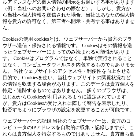
ルアドレスなどの個人情報の開示をお願いする事があります
（例：当社へのお問い合わせの際など）。 しかし、貴方か
ら当社へ個人情報を送信された場合、当社はあなたの個人情
報を貴方の許可なく、第三者へ開示・共有する事はありませ
ん。
Cookiesの使用 cookiesとは、ウェブサーバーから貴方のブラ
ウザへ送信・保持される情報です。 Cookiesはその情報を送
ったウェブサーバーによってのみ読まれる可能性がありま
す。 Cookiesはプログラムではなく、単独で実行されること
はなく、コンピュータウィルスを内包するものでもありませ
ん。 当社ウェブサイトのアクセス性・利便性を向上させる
目的で、Cookiesを使い、当社ウェブサイトの閲覧状況など
の情報を収集する場合があります。このデータは貴方個人を
特定・追跡するものではありません。 多くのブラウザは、
はじめからCookiesが利用されるように設定されています
が、貴方はCookiesの受け入れに際して警告を表示したり、
拒否するようにブラウザの設定を変更することが可能です。
ウェブサーバーの記録 当社のウェブサーバーは、貴方のコ
ンピュータのIPアドレスを自動的に収集・記録しますが、こ
れらは貴方個人を特定するものではありません。貴方自ら個