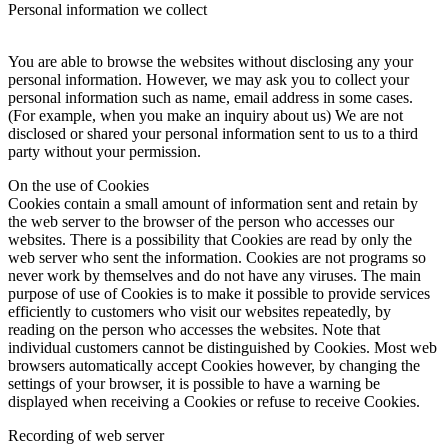
Personal information we collect
You are able to browse the websites without disclosing any your
personal information. However, we may ask you to collect your
personal information such as name, email address in some cases.
(For example, when you make an inquiry about us) We are not
disclosed or shared your personal information sent to us to a third
party without your permission.
On the use of Cookies
Cookies contain a small amount of information sent and retain by
the web server to the browser of the person who accesses our
websites. There is a possibility that Cookies are read by only the
web server who sent the information. Cookies are not programs so
never work by themselves and do not have any viruses. The main
purpose of use of Cookies is to make it possible to provide services
efficiently to customers who visit our websites repeatedly, by
reading on the person who accesses the websites. Note that
individual customers cannot be distinguished by Cookies. Most web
browsers automatically accept Cookies however, by changing the
settings of your browser, it is possible to have a warning be
displayed when receiving a Cookies or refuse to receive Cookies.
Recording of web server