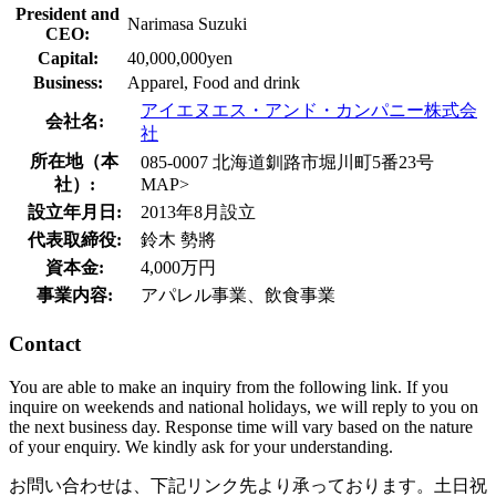
President and
Narimasa Suzuki
CEO:
Capital:
40,000,000yen
Business:
Apparel, Food and drink
アイエヌエス・アンド・カンパニー株式会
会社名:
社
所在地（本
085-0007 北海道釧路市堀川町5番23号
社）:
MAP>
設立年月日:
2013年8月設立
代表取締役:
鈴木 勢將
資本金:
4,000万円
事業内容:
アパレル事業、飲食事業
Contact
You are able to make an inquiry from the following link. If you
inquire on weekends and national holidays, we will reply to you on
the next business day. Response time will vary based on the nature
of your enquiry. We kindly ask for your understanding.
お問い合わせは、下記リンク先より承っております。土日祝