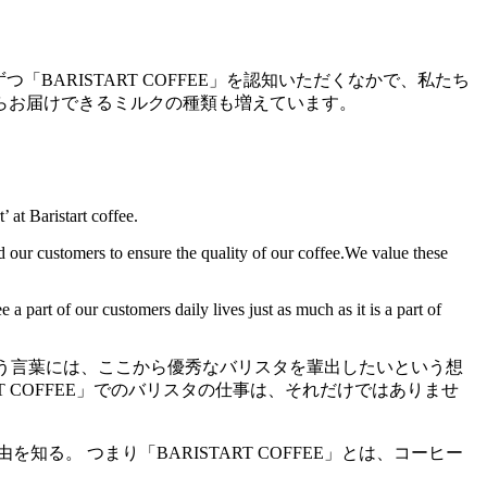
つ「BARISTART COFFEE」を認知いただくなかで、私たち
らお届けできるミルクの種類も増えています。
 at Baristart coffee.
nd our customers to ensure the quality of our coffee.We value these
 part of our customers daily lives just as much as it is a part of
ト”という言葉には、ここから優秀なバリスタを輩出したいという想
 COFFEE」でのバリスタの仕事は、それだけではありませ
。 つまり「BARISTART COFFEE」とは、コーヒー