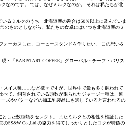
クなのです。 では、なぜミルクなのか。 それは私たちが北
いるミルクのうち、北海道産の割合は50％以上に及んでいま
日常のものとしながら、私たちの食卓にはいつも北海道産のミ
フォーカスした、コーヒースタンドを作りたい。 この想いを
・「BARISTART COFFEE」グローバル・チーフ・バリス
・スイス種……など様々ですが、世界中で最も多く飼われて
に比べて、飼育されている頭数が限られたジャージー種は、道
チーズやバターなどの加工乳製品にも適していると言われるの
とした数種類をセレクト。 またミルクとの相性を検証した
&W Co.,Ltd.の協力を得てしっかりとしたコクが特徴の