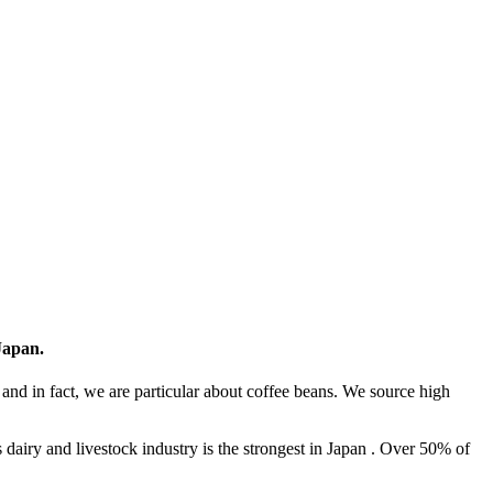
 Japan.
and in fact, we are particular about coffee beans. We source high
iry and livestock industry is the strongest in Japan . Over 50% of