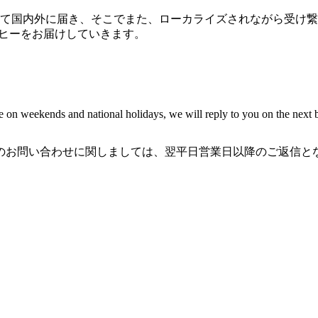
国内外に届き、そこでまた、ローカライズされながら受け繋がれ
ーヒーをお届けしていきます。
re on weekends and national holidays, we will reply to you on the next 
のお問い合わせに関しましては、翌平日営業日以降のご返信と