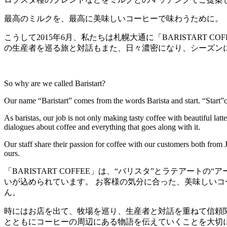
最高のミルクを、最高に美味しいコーヒーで味わうために。
こうして2015年6月、私たちは札幌大通に「BARISTART C
の生産者を巡る旅と対話もまた、日々濃密になり、シーズン
So why are we called Baristart?
Our name “Baristart” comes from the words Barista and start. “Start”com
As baristas, our job is not only making tasty coffee with beautiful lat
dialogues about coffee and everything that goes along with it.
Our staff share their passion for coffee with our customers both from J
ours.
「BARISTART COFFEE」は、“バリスタ”とラテアー
いが込められています。 お客様の気分に合った、美味しいコー
ん。
時にはお店を出て、牧場を巡り、生産者と対話を重ねて信頼関係を
とともにコーヒーの周辺にある物語を伝えていくことを大切